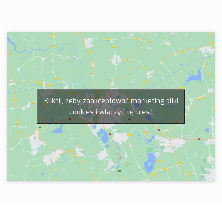
Kliknij, żeby zaakceptować marketing pliki
cookies i włączyć tę treść